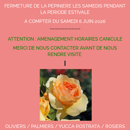
FERMETURE DE LA PEPINIERE LES SAMEDIS PENDANT
LA PERIODE ESTIVALE
A COMPTER DU SAMEDI 6 JUIN 2026
*********************
ATTENTION : AMENAGEMENT HORAIRES CANICULE
MERCI DE NOUS CONTACTER AVANT DE NOUS
RENDRE VISITE
OLIVIERS / PALMIERS / YUCCA ROSTRATA / ROSIERS