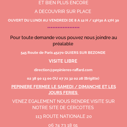
ET BIEN PLUS ENCORE
A DECOUVRIR SUR PLACE
OUVERT DU LUNDI AU VENDREDI DE 8 A 12 H / 13H30 A 17H 30
*******************
Pour toute demande vous pouvez nous joindre au
préalable
545 Route de Paris 45270 QUIERS SUR BEZONDE
VISITE LIBRE
direction@pepinieres-raffard.com
02 38 90 13 00 OU 07 72 32 02 28 (Brigitte)
PEPINIERE FERMEE LE SAMEDI / DIMANCHE ET LES
JOURS FERIES
VENEZ EGALEMENT NOUS RENDRE VISITE SUR
NOTRE SITE DE CERCOTTES
113 ROUTE NATIONALE 20
06 74 73 18 91