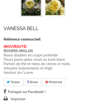
VANESSA BELL
Référence
vanessa bell
(NOUVEAUTE)
ROSIERS ANGLAIS
Roses doubles en coupe profonde
Fleurs jaune pales virant au bord blanc
Parfum de thé et notes de citrons et miels
Arbustes buissonnants et érigé
Hauteur 1m/1.20m
Tweet
Share
Pinterest
Partager sur Facebook !
Imprimer