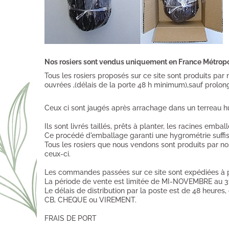
Nos rosiers sont vendus uniquement en France Métropol
Tous les rosiers proposés sur ce site sont produits par
ouvrées ,(délais de la porte 48 h minimum),sauf prolon
Ceux ci sont jaugés après arrachage dans un terreau hum
Ils sont livrés taillés, prêts à planter, les racines e
Ce procédé d'emballage garanti une hygrométrie suffis
Tous les rosiers que nous vendons sont produits par no
ceux-ci.
Les commandes passées sur ce site sont expédiées à par
La période de vente est limitée de MI-NOVEMBRE au 31 
Le délais de distribution par la poste est de 48 heure
CB, CHEQUE ou VIREMENT.
FRAIS DE PORT