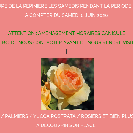
RE DE LA PEPINIERE LES SAMEDIS PENDANT LA PERIODE 
A COMPTER DU SAMEDI 6 JUIN 2026
*********************
ATTENTION : AMENAGEMENT HORAIRES CANICULE
ERCI DE NOUS CONTACTER AVANT DE NOUS RENDRE VISI
 / PALMIERS / YUCCA ROSTRATA / ROSIERS ET BIEN PL
A DECOUVRIR SUR PLACE