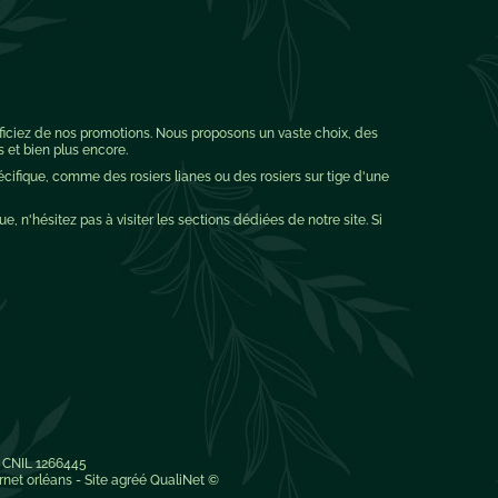
éficiez de nos promotions. Nous proposons un vaste choix, des
s et bien plus encore.
pécifique, comme des rosiers lianes ou des rosiers sur tige d'une
ue, n'hésitez pas à visiter les sections dédiées de notre site. Si
° CNIL 1266445
ernet orléans
-
Site
agréé
QualiNet ©