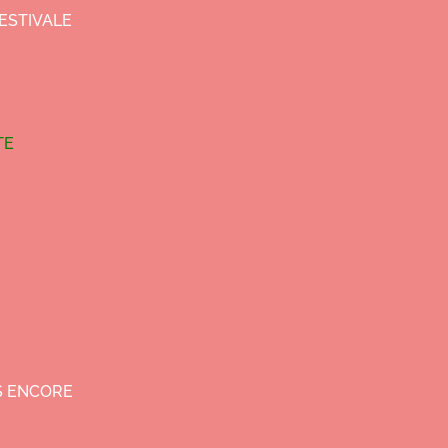
ESTIVALE
TE
US ENCORE