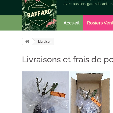
avec passion, garantissant un
Accueil
Rosiers Ven
Livraison
Livraisons et frais de po