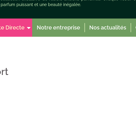
 parfum puissant et une beauté inégalée.
te Directe
Notre entreprise
Nos actualités
rt