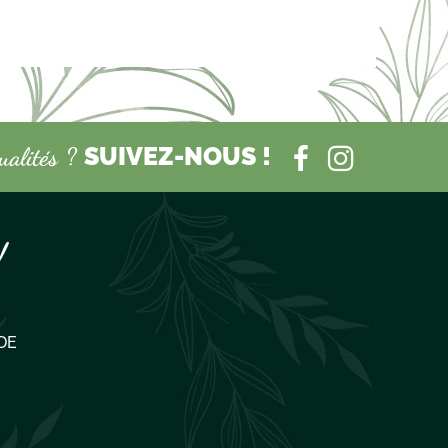
SUIVEZ-NOUS !
tualités ?
!
DE