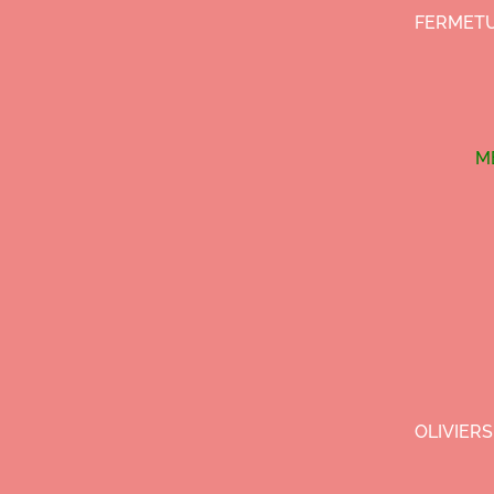
FERMETU
M
OLIVIERS