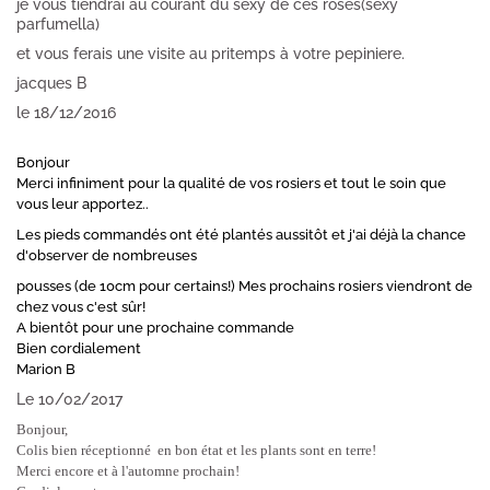
je vous tiendrai au courant du sexy de ces roses(sexy
parfumella)
et vous ferais une visite au pritemps à votre pepiniere.
jacques B
le 18/12/2016
Bonjour
Merci infiniment pour la qualité de vos rosiers et tout le soin que
vous leur apportez..
Les pieds commandés ont été plantés aussitôt et j'ai déjà la chance
d'observer de nombreuses
pousses (de 10cm pour certains!) Mes prochains rosiers viendront de
chez vous c'est sûr!
A bientôt pour une prochaine commande
Bien cordialement
Marion B
Le 10/02/2017
Bonjour,
Colis bien réceptionné en bon état et les plants sont en terre!
Merci encore et à l'automne prochain!