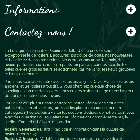
Informations
Contactez-nous !
La boutique en ligne des Pépinières Raffard offre une sélection
exceptionnelle de rosiers. Découvrez nos coups de cœur, nos nouveautés,
et bénéficiez de nos promotions. Nous proposons un vaste choix, des
rosiers parfumés aux rosiers grimpants, en passant par des spécificités
telles que les grosses fleurs sélectionnées par Meilland, les fleurs groupées
et bien plus encore.
Parmi nos spécialités, retrouvez les rosiers anglais David Austin, les rosiers
anciens, et les rosiers arbustifs. Si vous cherchez quelque chose de
spécifique, comme des rosiers lianes ou des rosiers sur tige d'une hauteur
de tronc d'1 mètre, nous l'avons.
Pour en savoir plus sur notre entreprise, rester informé des actualités,
obtenir des conseils sur les jardins et les plantes, ou consulter notre
catalogue, n'hésitez pas à visiter les sections dédiées de notre site. Si vous
avez des questions ou souhaitez des informations complémentaires, la
section Contact est à votre disposition.
Rosiers Généraux Raffard
: Tradition et innovation dans la culture de
rosiers depuis 1935.
Rosiers Grimpants
: Variétés magnifiques pour des jardins verticaux