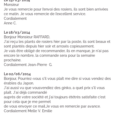
Le 15/03/2014
Monsieur
Je vous remercie pour l’envoi des rosiers, ils sont bien arrivées
ce matin. Je vous remercie de l’excellent service.
Cordialement
Anne C.
Le 18/03/2014
Bonjour Monsieur RAFFARD,
J'ai reçu les plants de rosiers hier par la poste, ils sont beaux et
sont plantés depuis hier soir et arrosés copieusement.
Je vais être obligé de recommander, ils en manque, je n'ai pas
encore le nombre, la commande sera pour la semaine
prochaine.
Cordialement Jean-Pierre G.
Le 02/06/2014
Bonjour, Pourriez-vous s'il vous plaît me dire si vous vendez des
érables du Japon.
J'ai aussi vu que vousvendiez des ginko, a quel prix s'il vous
plaît. J'ai déjà commandé
auprès de votre société et j'ai toujours ététrès satisfaite c'est
pour cela que je me permet
de vous envoyer ce mail.Je vous en remercie par avance.
Cordialement Melle V. Emilie