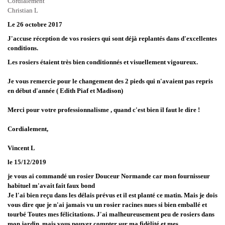
Cordialement
Christian L
Le 26 octobre 2017
J'accuse réception de vos rosiers qui sont déjà replantés dans d'excellentes
conditions.
Les rosiers étaient très bien conditionnés et visuellement vigoureux.
Je vous remercie pour le changement des 2 pieds qui n'avaient pas repris
en début d'année ( Edith Piaf et Madison)
Merci pour votre professionnalisme , quand c'est bien il faut le dire !
Cordialement,
Vincent L
le 15/12/2019
je vous ai commandé un rosier Douceur Normande car mon fournisseur
habituel m'avait fait faux bond
Je l'ai bien reçu dans les délais prévus et il est planté ce matin. Mais je dois
vous dire que je n'ai jamais vu
un rosier racines nues si bien emballé et
tourbé Toutes mes félicitations. J'ai malheureusement peu de rosiers dans
mon jardin, mais vous pouvez compter sur ma fidèlité et mes