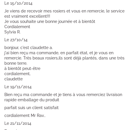
Le 15/10/2014
Je viens de recevoir mes rosiers et vous en remercie, le service
est vraiment excellent!!!
Je vous souhaite une bonne journée et à bientôt
Cordialement
Sylvia R.
Le 27/10/14
bonjour, c'est claudette a.
j'ai bien reçu ma commande, en parfait état, et je vous en
remercie. Très beaux rosiers,ils sont déjà plantés, dans une très
bonne terre.
à bientôt peut-être
cordialement,
claudette
Le 19/11/2014
Bien reçu ma commande et je tiens à vous remerciez livraison
rapide emballage du produit
parfait suis un client satisfait
cordialement Mr Rav..
Le 21/11/2014