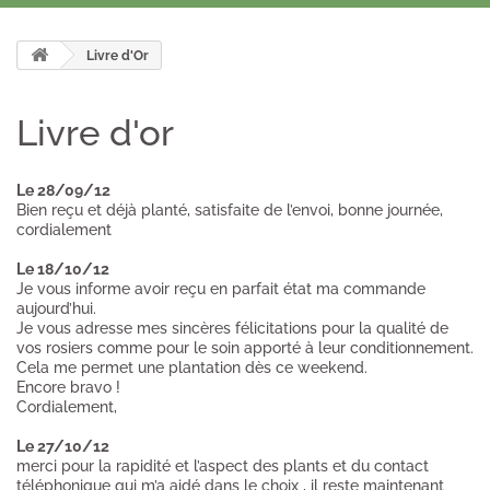
Livre d'Or
Livre d'or
Le 28/09/12
Bien reçu et déjà planté, satisfaite de l’envoi, bonne journée,
cordialement
Le 18/10/12
Je vous informe avoir reçu en parfait état ma commande
aujourd’hui.
Je vous adresse mes sincères félicitations pour la qualité de
vos rosiers comme pour le soin apporté à leur conditionnement.
Cela me permet une plantation dès ce weekend.
Encore bravo !
Cordialement,
Le 27/10/12
merci pour la rapidité et l’aspect des plants et du contact
téléphonique qui m’a aidé dans le choix , il reste maintenant