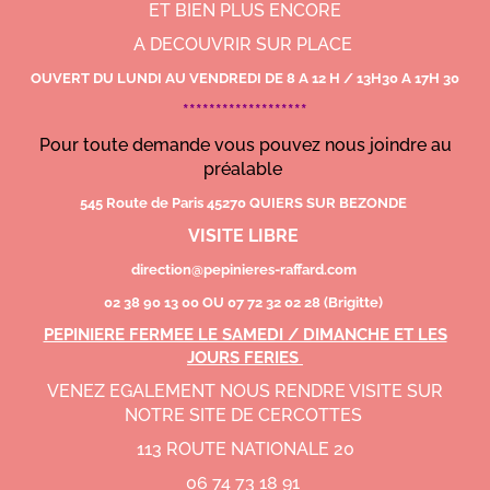
ET BIEN PLUS ENCORE
A DECOUVRIR SUR PLACE
OUVERT DU LUNDI AU VENDREDI DE 8 A 12 H / 13H30 A 17H 30
*******************
Pour toute demande vous pouvez nous joindre au
préalable
545 Route de Paris 45270 QUIERS SUR BEZONDE
VISITE LIBRE
direction@pepinieres-raffard.com
02 38 90 13 00 OU 07 72 32 02 28 (Brigitte)
PEPINIERE FERMEE LE SAMEDI / DIMANCHE ET LES
JOURS FERIES
VENEZ EGALEMENT NOUS RENDRE VISITE SUR
NOTRE SITE DE CERCOTTES
113 ROUTE NATIONALE 20
06 74 73 18 91