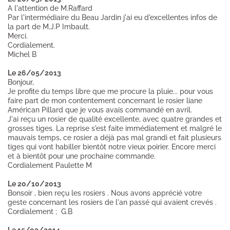
A l'attention de M.Raffard
Par l'intermédiaire du Beau Jardin j'ai eu d'excellentes infos de
la part de M.J.P Imbault.
Merci.
Cordialement.
Michel B
Le 26/05/2013
Bonjour,
Je profite du temps libre que me procure la pluie... pour vous
faire part de mon contentement concernant le rosier liane
Américan Pillard que je vous avais commandé en avril.
J'ai reçu un rosier de qualité excellente, avec quatre grandes et
grosses tiges. La reprise s'est faite immédiatement et malgré le
mauvais temps, ce rosier a déjà pas mal grandi et fait plusieurs
tiges qui vont habiller bientôt notre vieux poirier. Encore merci
et à bientôt pour une prochaine commande.
Cordialement Paulette M
Le 20/10/2013
Bonsoir , bien reçu les rosiers . Nous avons apprécié votre
geste concernant les rosiers de l'an passé qui avaient crevés .
Cordialement ; G.B