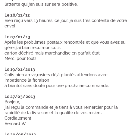
l’attente qui j’en suis sur sera positive.
Le 28/11/12
Bien reçu vers 13 heures, ce jour, je suis très contente de votre
envoi
Le 07/01/13
Après les problèmes postaux rencontrés et que vous avez su
gérer,j'ai bien reçu mon colis
carton déchiré mais marchandise en parfait état
Merci pour tout!
Le 19/01/2013
Colis bien arrivé,rosiers déjà plantés attendons avec
impatience la floraison
à bientôt sans doute pour une prochaine commande.
Le 27/03/2013
Bonjour,
j'ai reçu la commande et je tiens à vous remercier pour la
rapidité de la livraison et la qualité de vos rosiers.
Cordialement
Bernard W
Le 20/05/2013