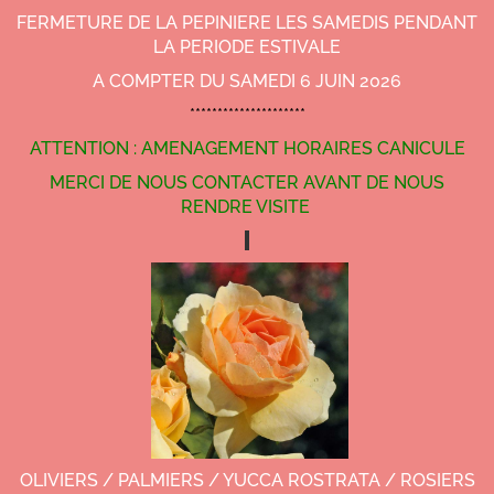
FERMETURE DE LA PEPINIERE LES SAMEDIS PENDANT
LA PERIODE ESTIVALE
A COMPTER DU SAMEDI 6 JUIN 2026
*********************
ATTENTION : AMENAGEMENT HORAIRES CANICULE
MERCI DE NOUS CONTACTER AVANT DE NOUS
RENDRE VISITE
OLIVIERS / PALMIERS / YUCCA ROSTRATA / ROSIERS