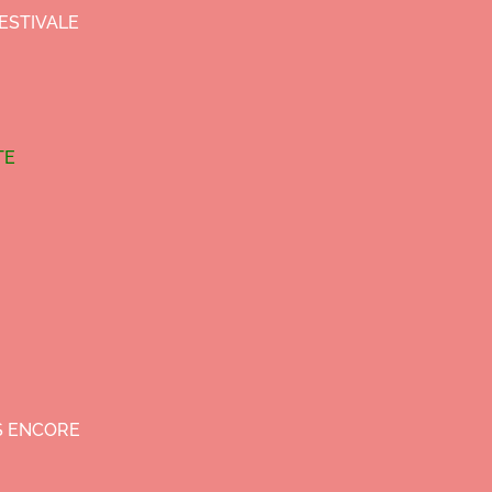
ESTIVALE
TE
US ENCORE