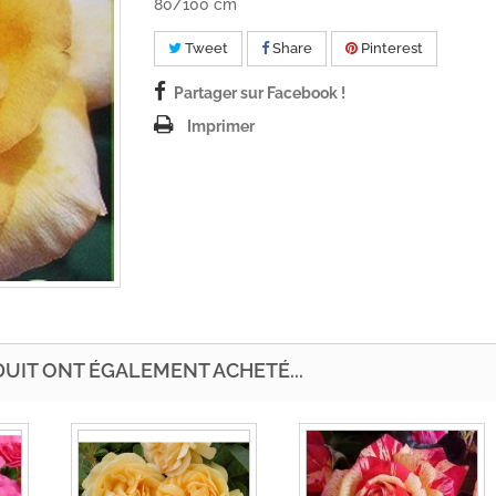
80/100 cm
Tweet
Share
Pinterest
Partager sur Facebook !
Imprimer
DUIT ONT ÉGALEMENT ACHETÉ...