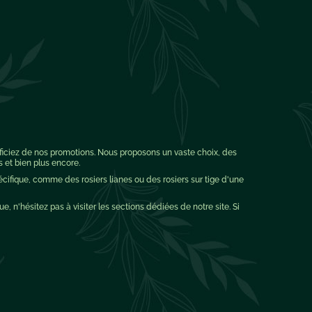
éficiez de nos promotions. Nous proposons un vaste choix, des
s et bien plus encore.
pécifique, comme des rosiers lianes ou des rosiers sur tige d'une
ue, n'hésitez pas à visiter les sections dédiées de notre site. Si