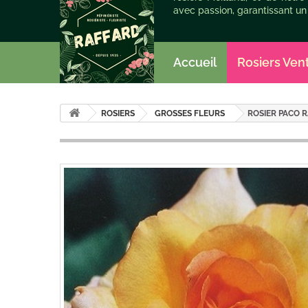
avec passion, garantissant un
Accueil
Rosiers Ven
ROSIERS
GROSSES FLEURS
ROSIER PACO R