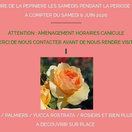
RE DE LA PEPINIERE LES SAMEDIS PENDANT LA PERIODE 
A COMPTER DU SAMEDI 6 JUIN 2026
*********************
ATTENTION : AMENAGEMENT HORAIRES CANICULE
ERCI DE NOUS CONTACTER AVANT DE NOUS RENDRE VISI
 / PALMIERS / YUCCA ROSTRATA / ROSIERS ET BIEN PL
A DECOUVRIR SUR PLACE