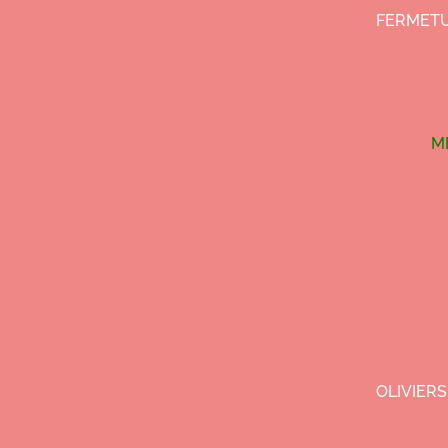
FERMETU
M
OLIVIERS