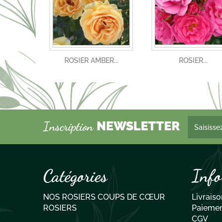
ROSIER AMBER...
ROSIER...
NEWSLETTER
Inscription
Catégories
Info
NOS ROSIERS COUPS DE CŒUR
Livraiso
ROSIERS
Paiemen
CGV