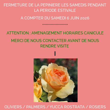
FERMETURE DE LA PEPINIERE LES SAMEDIS PENDANT
LA PERIODE ESTIVALE
A COMPTER DU SAMEDI 6 JUIN 2026
*********************
ATTENTION : AMENAGEMENT HORAIRES CANICULE
MERCI DE NOUS CONTACTER AVANT DE NOUS
RENDRE VISITE
OLIVIERS / PALMIERS / YUCCA ROSTRATA / ROSIERS