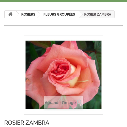
ROSIERS
FLEURS GROUPÉES
ROSIER ZAMBRA
Agrandir l'image
ROSIER ZAMBRA