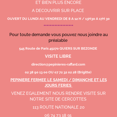
ET BIEN PLUS ENCORE
A DECOUVRIR SUR PLACE
OUVERT DU LUNDI AU VENDREDI DE 8 A 12 H / 13H30 A 17H 30
*******************
Pour toute demande vous pouvez nous joindre au
préalable
545 Route de Paris 45270 QUIERS SUR BEZONDE
VISITE LIBRE
direction@pepinieres-raffard.com
02 38 90 13 00 OU 07 72 32 02 28 (Brigitte)
PEPINIERE FERMEE LE SAMEDI / DIMANCHE ET LES
JOURS FERIES
VENEZ EGALEMENT NOUS RENDRE VISITE SUR
NOTRE SITE DE CERCOTTES
113 ROUTE NATIONALE 20
06 74 73 18 91