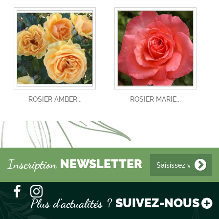
ROSIER AMBER...
ROSIER MARIE...
NEWSLETTER
Inscription
SUIVEZ-NOUS !
Plus d'actualités ?