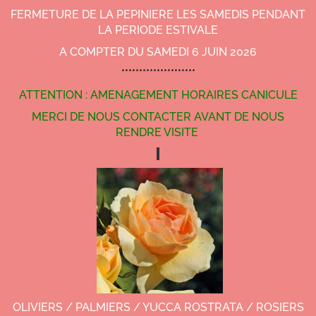
FERMETURE DE LA PEPINIERE LES SAMEDIS PENDANT
LA PERIODE ESTIVALE
A COMPTER DU SAMEDI 6 JUIN 2026
*********************
ATTENTION : AMENAGEMENT HORAIRES CANICULE
MERCI DE NOUS CONTACTER AVANT DE NOUS
RENDRE VISITE
OLIVIERS / PALMIERS / YUCCA ROSTRATA / ROSIERS