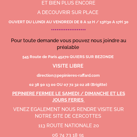
ET BIEN PLUS ENCORE
A DECOUVRIR SUR PLACE
OUVERT DU LUNDI AU VENDREDI DE 8 A 12 H / 13H30 A 17H 30
*******************
Pour toute demande vous pouvez nous joindre au
préalable
545 Route de Paris 45270 QUIERS SUR BEZONDE
VISITE LIBRE
direction@pepinieres-raffard.com
02 38 90 13 00 OU 07 72 32 02 28 (Brigitte)
PEPINIERE FERMEE LE SAMEDI / DIMANCHE ET LES
JOURS FERIES
VENEZ EGALEMENT NOUS RENDRE VISITE SUR
NOTRE SITE DE CERCOTTES
113 ROUTE NATIONALE 20
06 74 73 18 91