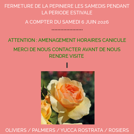
FERMETURE DE LA PEPINIERE LES SAMEDIS PENDANT
LA PERIODE ESTIVALE
A COMPTER DU SAMEDI 6 JUIN 2026
*********************
ATTENTION : AMENAGEMENT HORAIRES CANICULE
MERCI DE NOUS CONTACTER AVANT DE NOUS
RENDRE VISITE
OLIVIERS / PALMIERS / YUCCA ROSTRATA / ROSIERS