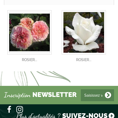
ROSIER...
ROSIER...
NEWSLETTER
Inscription
SUIVEZ-NOUS !
Plus d'actualités ?