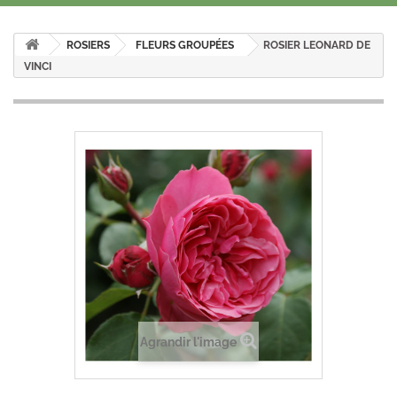
ROSIERS
FLEURS GROUPÉES
ROSIER LEONARD DE
VINCI
Agrandir l'image