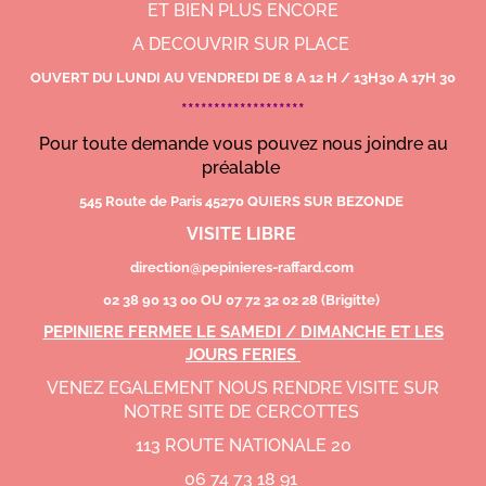
ET BIEN PLUS ENCORE
A DECOUVRIR SUR PLACE
OUVERT DU LUNDI AU VENDREDI DE 8 A 12 H / 13H30 A 17H 30
*******************
Pour toute demande vous pouvez nous joindre au
préalable
545 Route de Paris 45270 QUIERS SUR BEZONDE
VISITE LIBRE
direction@pepinieres-raffard.com
02 38 90 13 00 OU 07 72 32 02 28 (Brigitte)
PEPINIERE FERMEE LE SAMEDI / DIMANCHE ET LES
JOURS FERIES
VENEZ EGALEMENT NOUS RENDRE VISITE SUR
NOTRE SITE DE CERCOTTES
113 ROUTE NATIONALE 20
06 74 73 18 91